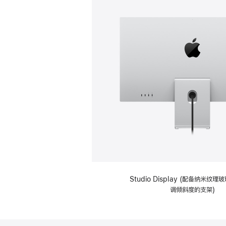
Studio Display (配备纳米纹
调倾斜度的支架)