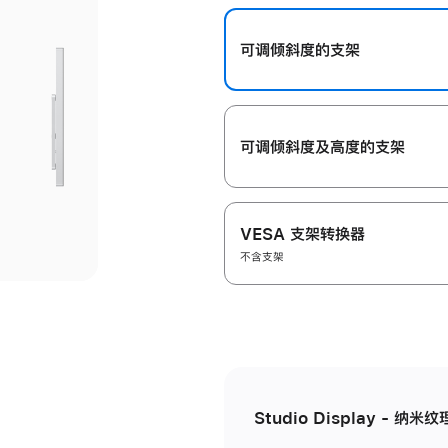
开
可调倾斜度的支架
可调倾斜度及高‍度的支‍架
VESA 支架转换器
不含支架
Studio Display - 