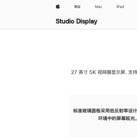
Apple
商店
Mac
iPad
Studio Display
27 英寸 5K 视网膜显示屏、支持
标准玻璃面板采用低反射率设计
环境中的屏幕眩光