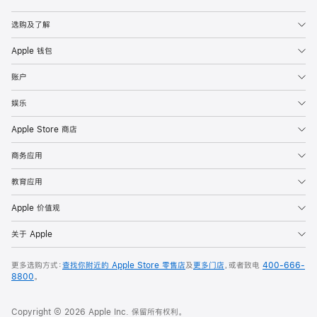
Apple
选购及了解
Apple 钱包
账户
娱乐
Apple Store 商店
商务应用
教育应用
Apple 价值观
关于 Apple
更多选购方式：
查找你附近的 Apple Store 零售店
及
更多门店
，或者致电
400-666-
8800
。
Copyright © 2026 Apple Inc. 保留所有权利。