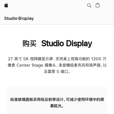
Apple
Studio Display
购买 Studio Display
27 英寸 5K 视网膜显示屏、支持桌上视角功能的 1200 万
像素 Center Stage 摄像头、录音棚级麦克风和扬声器，以
及雷雳 5 端口。
标准玻璃面板采用低反射率设计，可减少使用环境中的屏
纳
幕眩光。