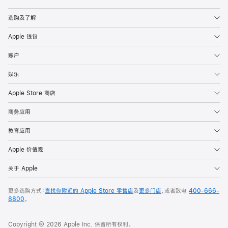
Apple
选购及了解
Apple 钱包
账户
娱乐
Apple Store 商店
商务应用
教育应用
Apple 价值观
关于 Apple
更多选购方式：
查找你附近的 Apple Store 零售店
及
更多门店
，或者致电
400-666-
8800
。
Copyright © 2026 Apple Inc. 保留所有权利。