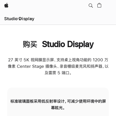
Apple
Studio Display
购买 Studio Display
27 英寸 5K 视网膜显示屏、支持桌上视角功能的 1200 万
像素 Center Stage 摄像头、录音棚级麦克风和扬声器，以
及雷雳 5 端口。
标准玻璃面板采用低反射率设计，可减少使用环境中的屏
纳
幕眩光。