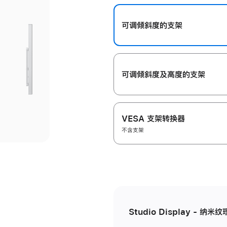
开
可调倾斜度的支架
可调倾斜度及高‍度的支‍架
VESA 支架转换器
不含支架
Studio Display - 