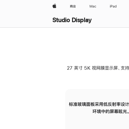
Apple
商店
Mac
iPad
Studio Display
27 英寸 5K 视网膜显示屏、支持
标准玻璃面板采用低反射率设计
环境中的屏幕眩光