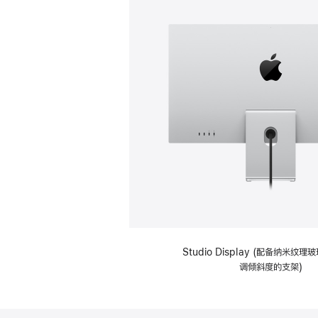
Studio Display (配备纳米纹
调倾斜度的支架)