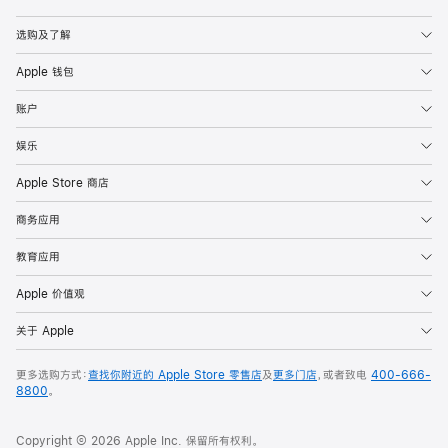
Apple
选购及了解
Apple 钱包
账户
娱乐
Apple Store 商店
商务应用
教育应用
Apple 价值观
关于 Apple
更多选购方式：
查找你附近的 Apple Store 零售店
及
更多门店
，或者致电
400-666-
8800
。
Copyright © 2026 Apple Inc. 保留所有权利。