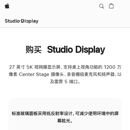
Apple
Studio Display
购买 Studio Display
27 英寸 5K 视网膜显示屏、支持桌上视角功能的 1200 万
像素 Center Stage 摄像头、录音棚级麦克风和扬声器，以
及雷雳 5 端口。
标准玻璃面板采用低反射率设计，可减少使用环境中的屏
纳
幕眩光。