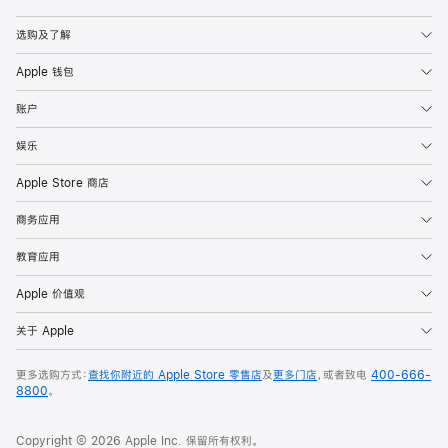
Apple
选购及了解
Apple 钱包
账户
娱乐
Apple Store 商店
商务应用
教育应用
Apple 价值观
关于 Apple
更多选购方式：
查找你附近的 Apple Store 零售店
及
更多门店
，或者致电
400-666-
8800
。
Copyright © 2026 Apple Inc. 保留所有权利。