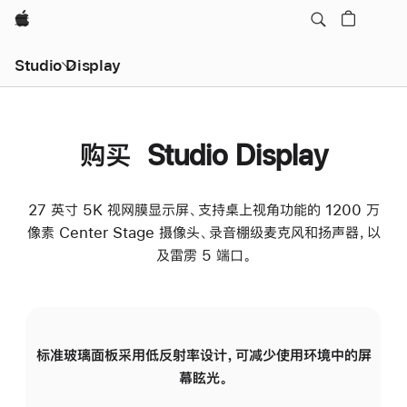
Apple
Studio Display
购买 Studio Display
27 英寸 5K 视网膜显示屏、支持桌上视角功能的 1200 万
像素 Center Stage 摄像头、录音棚级麦克风和扬声器，以
及雷雳 5 端口。
标准玻璃面板采用低反射率设计，可减少使用环境中的屏
纳
幕眩光。