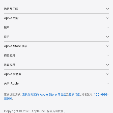
Apple
选购及了解
Apple 钱包
账户
娱乐
Apple Store 商店
商务应用
教育应用
Apple 价值观
关于 Apple
更多选购方式：
查找你附近的 Apple Store 零售店
及
更多门店
，或者致电
400-666-
8800
。
Copyright © 2026 Apple Inc. 保留所有权利。