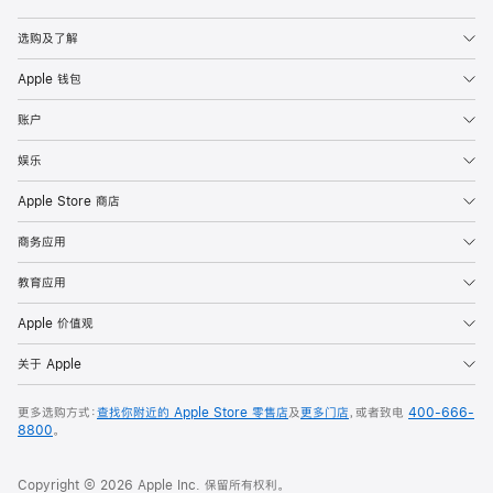
Apple
选购及了解
Apple 钱包
账户
娱乐
Apple Store 商店
商务应用
教育应用
Apple 价值观
关于 Apple
更多选购方式：
查找你附近的 Apple Store 零售店
及
更多门店
，或者致电
400-666-
8800
。
Copyright © 2026 Apple Inc. 保留所有权利。