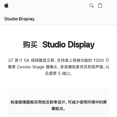
Apple
Studio Display
购买 Studio Display
27 英寸 5K 视网膜显示屏、支持桌上视角功能的 1200 万
像素 Center Stage 摄像头、录音棚级麦克风和扬声器，以
及雷雳 5 端口。
标准玻璃面板采用低反射率设计，可减少使用环境中的屏
纳
幕眩光。