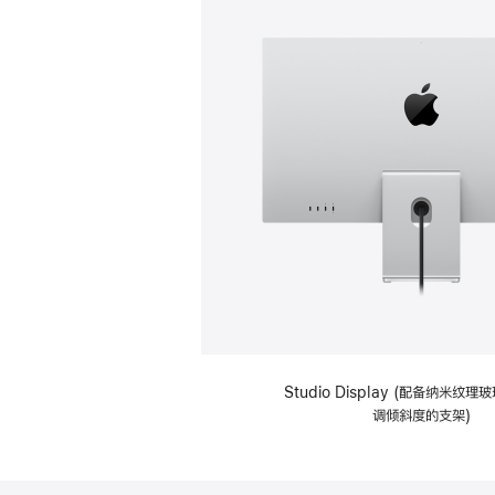
Studio Display (配备纳米纹
调倾斜度的支架)