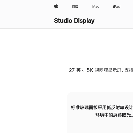
Apple
商店
Mac
iPad
Studio Display
27 英寸 5K 视网膜显示屏、支持
标准玻璃面板采用低反射率设计
环境中的屏幕眩光