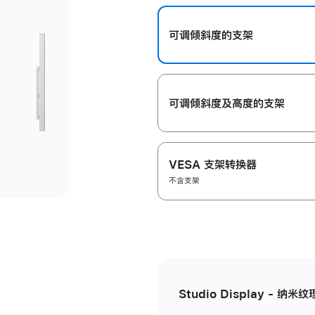
开
可调倾斜度的支架
可调倾斜度及高‍度的支‍架
VESA 支架转换器
不含支架
Studio Display - 