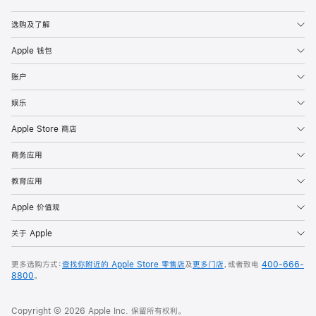
Apple
选购及了解
Apple 钱包
账户
娱乐
Apple Store 商店
商务应用
教育应用
Apple 价值观
关于 Apple
更多选购方式：
查找你附近的 Apple Store 零售店
及
更多门店
，或者致电
400-666-
8800
。
Copyright © 2026 Apple Inc. 保留所有权利。