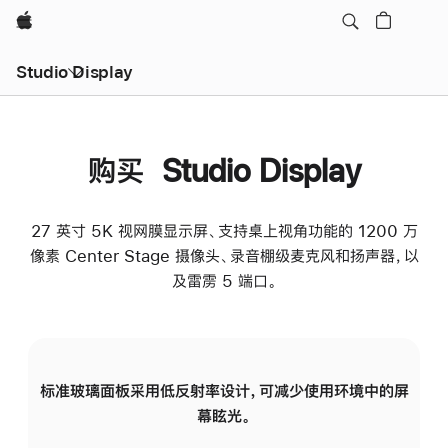
Apple
Studio Display
购买 Studio Display
27 英寸 5K 视网膜显示屏、支持桌上视角功能的 1200 万
像素 Center Stage 摄像头、录音棚级麦克风和扬声器，以
及雷雳 5 端口。
标准玻璃面板采用低反射率设计，可减少使用环境中的屏
纳
幕眩光。