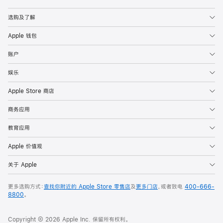
Apple
选购及了解
Apple 钱包
账户
娱乐
Apple Store 商店
商务应用
教育应用
Apple 价值观
关于 Apple
更多选购方式：
查找你附近的 Apple Store 零售店
及
更多门店
，或者致电
400-666-
8800
。
Copyright © 2026 Apple Inc. 保留所有权利。