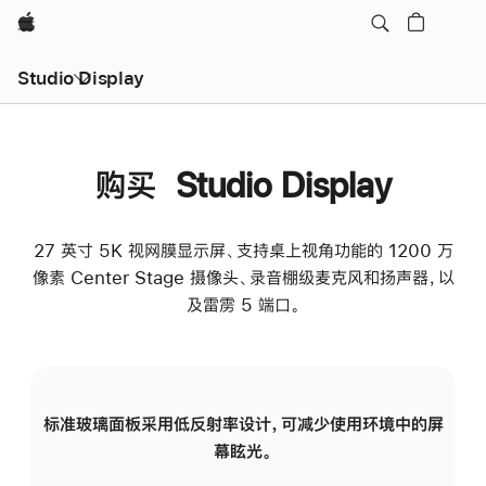
Apple
Studio Display
购买 Studio Display
27 英寸 5K 视网膜显示屏、支持桌上视角功能的 1200 万
像素 Center Stage 摄像头、录音棚级麦克风和扬声器，以
及雷雳 5 端口。
标准玻璃面板采用低反射率设计，可减少使用环境中的屏
纳
幕眩光。