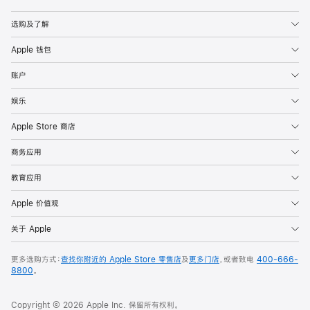
Apple
选购及了解
Apple 钱包
账户
娱乐
Apple Store 商店
商务应用
教育应用
Apple 价值观
关于 Apple
更多选购方式：
查找你附近的 Apple Store 零售店
及
更多门店
，或者致电
400-666-
8800
。
Copyright © 2026 Apple Inc. 保留所有权利。