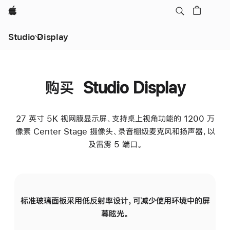
Apple
Studio Display
购买 Studio Display
27 英寸 5K 视网膜显示屏、支持桌上视角功能的 1200 万
像素 Center Stage 摄像头、录音棚级麦克风和扬声器，以
及雷雳 5 端口。
标准玻璃面板采用低反射率设计，可减少使用环境中的屏
纳
幕眩光。