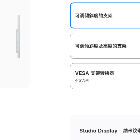
开
可调倾斜度的支架
可调倾斜度及高‍度的支‍架
VESA 支架转换器
不含支架
Studio Display - 