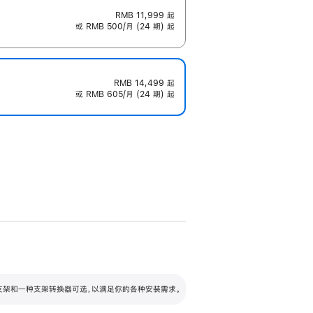
RMB 11,999
起
或 RMB 500/月 (24 期) 起
RMB 14,499
起
或 RMB 605/月 (24 期) 起
配可调倾斜度及高度的支架，额外增加 105
VESA 支架转换器
 有两种支架和一种支架转换器可选，以满足你的各种安装需求。
毫米的高度调节范围。
容的支架 (未随附)