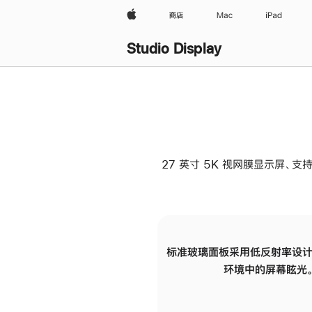
Apple
商店
Mac
iPad
Studio Display
27 英寸 5K 视网膜显示屏、支持
标准玻璃面板采用低反射率设计
环境中的屏幕眩光