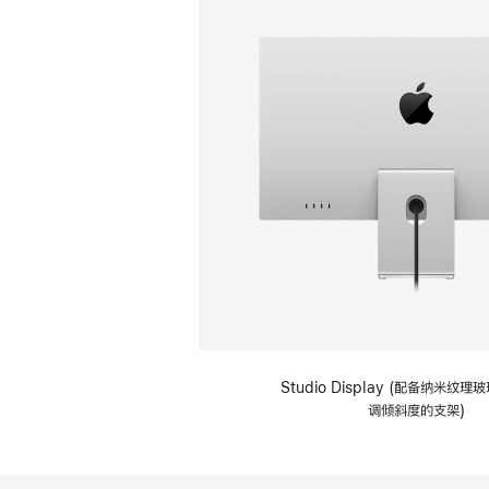
Studio Display (配备纳米纹
调倾斜度的支架)