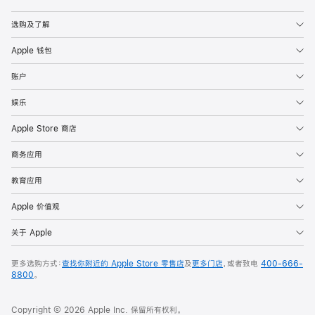
Apple
选购及了解
Apple 钱包
账户
娱乐
Apple Store 商店
商务应用
教育应用
Apple 价值观
关于 Apple
更多选购方式：
查找你附近的 Apple Store 零售店
及
更多门店
，或者致电
400-666-
8800
。
Copyright © 2026 Apple Inc. 保留所有权利。