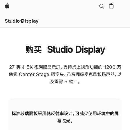
Apple
Studio Display
购买 Studio Display
27 英寸 5K 视网膜显示屏、支持桌上视角功能的 1200 万
像素 Center Stage 摄像头、录音棚级麦克风和扬声器，以
及雷雳 5 端口。
标准玻璃面板采用低反射率设计，可减少使用环境中的屏
纳
幕眩光。