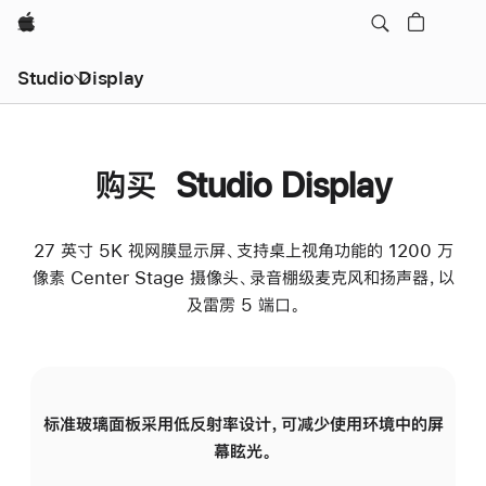
Apple
Studio Display
购买 Studio Display
27 英寸 5K 视网膜显示屏、支持桌上视角功能的 1200 万
像素 Center Stage 摄像头、录音棚级麦克风和扬声器，以
及雷雳 5 端口。
标准玻璃面板采用低反射率设计，可减少使用环境中的屏
纳
幕眩光。