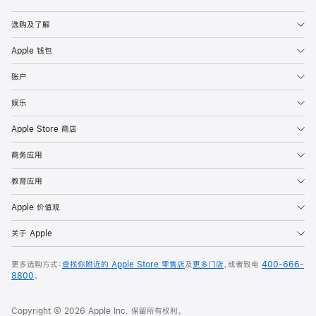
Apple
选购及了解
Apple 钱包
账户
娱乐
Apple Store 商店
商务应用
教育应用
Apple 价值观
关于 Apple
更多选购方式：
查找你附近的 Apple Store 零售店
及
更多门店
，或者致电
400-666-
8800
。
Copyright © 2026 Apple Inc. 保留所有权利。