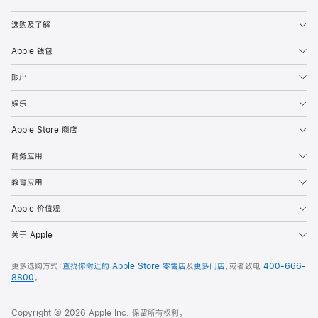
Apple
选购及了解
Apple 钱包
账户
娱乐
Apple Store 商店
商务应用
教育应用
Apple 价值观
关于 Apple
更多选购方式：
查找你附近的 Apple Store 零售店
及
更多门店
，或者致电
400-666-
8800
。
Copyright © 2026 Apple Inc. 保留所有权利。