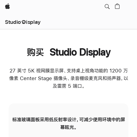
Apple
Studio Display
购买 Studio Display
27 英寸 5K 视网膜显示屏、支持桌上视角功能的 1200 万
像素 Center Stage 摄像头、录音棚级麦克风和扬声器，以
及雷雳 5 端口。
标准玻璃面板采用低反射率设计，可减少使用环境中的屏
纳
幕眩光。