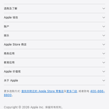
Apple
选购及了解
Apple 钱包
账户
娱乐
Apple Store 商店
商务应用
教育应用
Apple 价值观
关于 Apple
更多选购方式：
查找你附近的 Apple Store 零售店
及
更多门店
，或者致电
400-666-
8800
。
Copyright © 2026 Apple Inc. 保留所有权利。