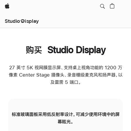
Apple
Studio Display
购买 Studio Display
27 英寸 5K 视网膜显示屏、支持桌上视角功能的 1200 万
像素 Center Stage 摄像头、录音棚级麦克风和扬声器，以
及雷雳 5 端口。
标准玻璃面板采用低反射率设计，可减少使用环境中的屏
纳
幕眩光。