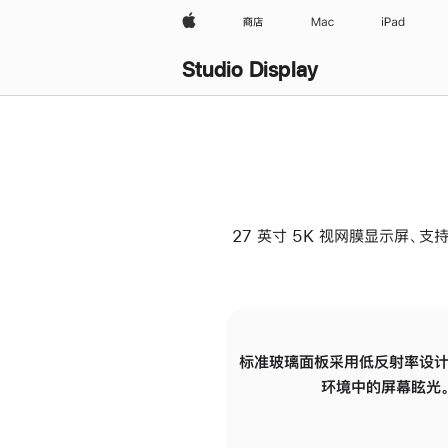
Apple
商店
Mac
iPad
Studio Display
27 英寸 5K 视网膜显示屏、支持
标准玻璃面板采用低反射率设计
环境中的屏幕眩光