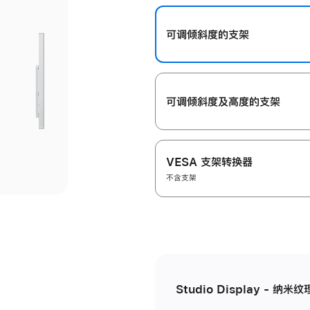
开
可调倾斜度的支架
可调倾斜度及高‍度的支‍架
VESA 支架转换器
不含支架
Studio Display - 