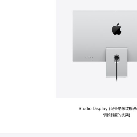
Studio Display (配备纳米纹
调倾斜度的支架)