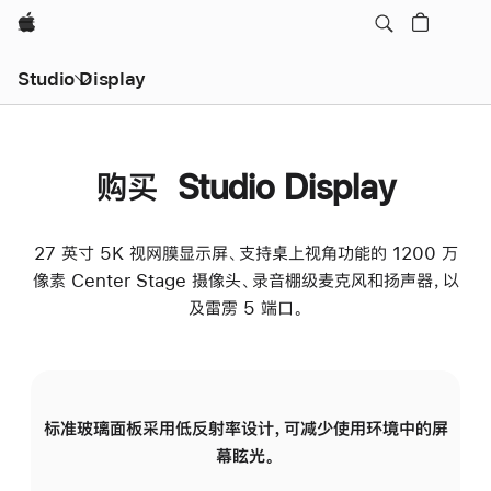
Apple
Studio Display
购买 Studio Display
27 英寸 5K 视网膜显示屏、支持桌上视角功能的 1200 万
像素 Center Stage 摄像头、录音棚级麦克风和扬声器，以
及雷雳 5 端口。
标准玻璃面板采用低反射率设计，可减少使用环境中的屏
纳
幕眩光。