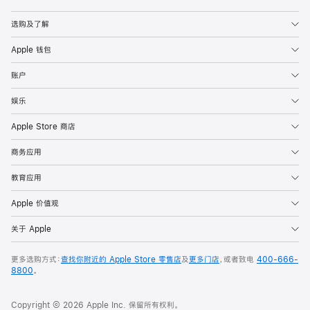
Apple
选购及了解
Apple 钱包
账户
娱乐
Apple Store 商店
商务应用
教育应用
Apple 价值观
关于 Apple
更多选购方式：
查找你附近的 Apple Store 零售店
及
更多门店
，或者致电
400-666-
8800
。
Copyright © 2026 Apple Inc. 保留所有权利。