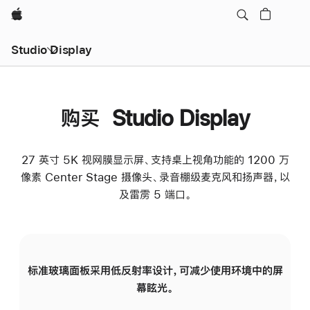
Apple
Studio Display
购买 Studio Display
27 英寸 5K 视网膜显示屏、支持桌上视角功能的 1200 万
像素 Center Stage 摄像头、录音棚级麦克风和扬声器，以
及雷雳 5 端口。
标准玻璃面板采用低反射率设计，可减少使用环境中的屏
纳
幕眩光。