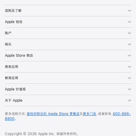
Apple
选购及了解
Apple 钱包
账户
娱乐
Apple Store 商店
商务应用
教育应用
Apple 价值观
关于 Apple
更多选购方式：
查找你附近的 Apple Store 零售店
及
更多门店
，或者致电
400-666-
8800
。
Copyright © 2026 Apple Inc. 保留所有权利。