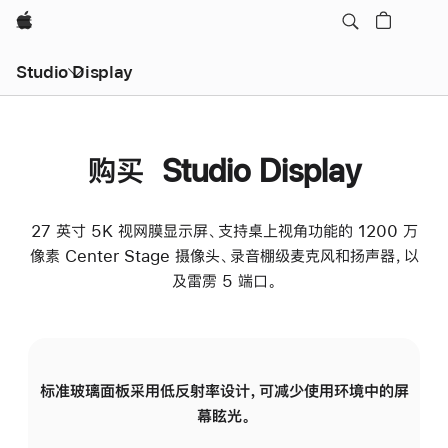
Apple
Studio Display
购买 Studio Display
27 英寸 5K 视网膜显示屏、支持桌上视角功能的 1200 万
像素 Center Stage 摄像头、录音棚级麦克风和扬声器，以
及雷雳 5 端口。
标准玻璃面板采用低反射率设计，可减少使用环境中的屏
纳
幕眩光。