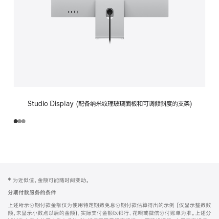
Studio Display (配备纳米纹理玻璃面板和可调倾斜度的支架)
网
脚
‡ 为近似值。金额可能随时间变动。
注
页
分期付款服务的条件
页
上述所示分期付款金额仅为使用特定期数免息分期付款估算得出的示例 (仅显示整数数
脚
额，未显示小数点以后的金额)，实际支付金额以银行、花呗或微信分付账单为准。上述分