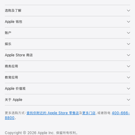
Apple
选购及了解
Apple 钱包
账户
娱乐
Apple Store 商店
商务应用
教育应用
Apple 价值观
关于 Apple
更多选购方式：
查找你附近的 Apple Store 零售店
及
更多门店
，或者致电
400-666-
8800
。
Copyright © 2026 Apple Inc. 保留所有权利。