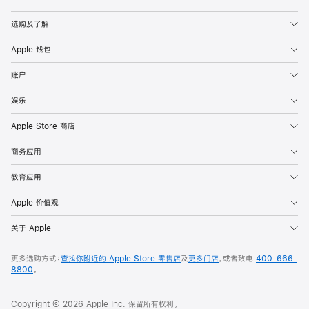
Apple
选购及了解
Apple 钱包
账户
娱乐
Apple Store 商店
商务应用
教育应用
Apple 价值观
关于 Apple
更多选购方式：
查找你附近的 Apple Store 零售店
及
更多门店
，或者致电
400-666-
8800
。
Copyright © 2026 Apple Inc. 保留所有权利。