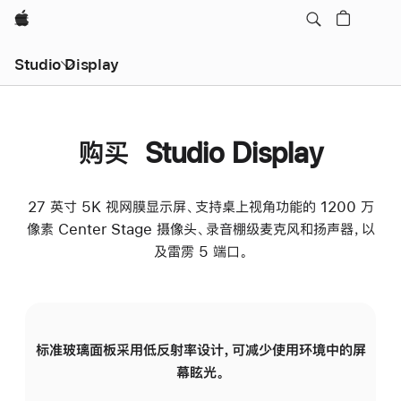
Apple
Studio Display
购买 Studio Display
27 英寸 5K 视网膜显示屏、支持桌上视角功能的 1200 万
像素 Center Stage 摄像头、录音棚级麦克风和扬声器，以
及雷雳 5 端口。
标准玻璃面板采用低反射率设计，可减少使用环境中的屏
纳
幕眩光。