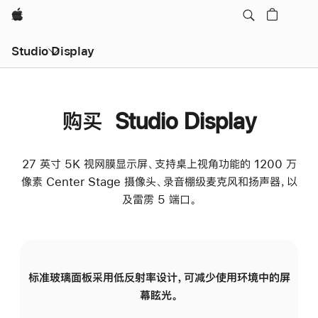
Apple
Studio Display
购买 Studio Display
27 英寸 5K 视网膜显示屏、支持桌上视角功能的 1200 万
像素 Center Stage 摄像头、录音棚级麦克风和扬声器，以
及雷雳 5 端口。
标准玻璃面板采用低反射率设计，可减少使用环境中的屏
纳
幕眩光。