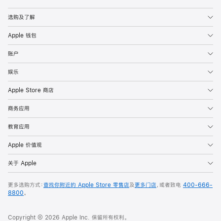
Apple
选购及了解
Apple 钱包
账户
娱乐
Apple Store 商店
商务应用
教育应用
Apple 价值观
关于 Apple
更多选购方式：
查找你附近的 Apple Store 零售店
及
更多门店
，或者致电
400-666-
8800
。
Copyright © 2026 Apple Inc. 保留所有权利。