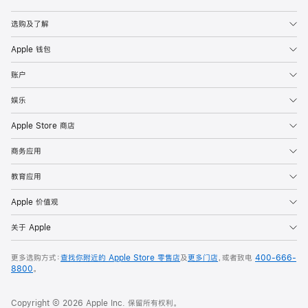
Apple
选购及了解
Apple 钱包
账户
娱乐
Apple Store 商店
商务应用
教育应用
Apple 价值观
关于 Apple
更多选购方式：
查找你附近的 Apple Store 零售店
及
更多门店
，或者致电
400-666-
8800
。
Copyright © 2026 Apple Inc. 保留所有权利。