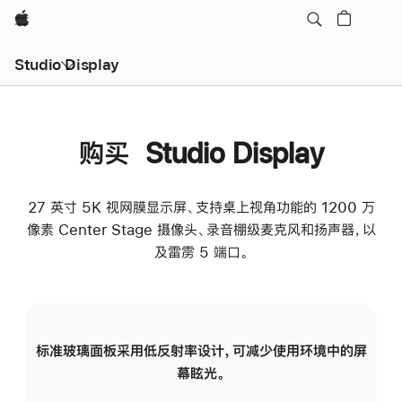
Apple
Studio Display
购买 Studio Display
27 英寸 5K 视网膜显示屏、支持桌上视角功能的 1200 万
像素 Center Stage 摄像头、录音棚级麦克风和扬声器，以
及雷雳 5 端口。
标准玻璃面板采用低反射率设计，可减少使用环境中的屏
纳
幕眩光。