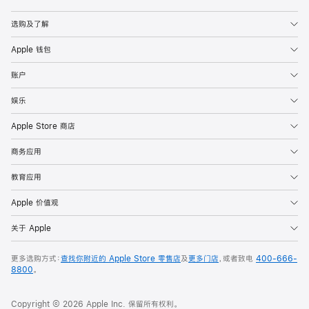
Apple
选购及了解
Apple 钱包
账户
娱乐
Apple Store 商店
商务应用
教育应用
Apple 价值观
关于 Apple
更多选购方式：
查找你附近的 Apple Store 零售店
及
更多门店
，或者致电
400-666-
8800
。
Copyright © 2026 Apple Inc. 保留所有权利。