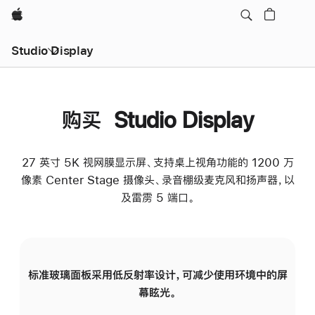
Apple
Studio Display
购买 Studio Display
27 英寸 5K 视网膜显示屏、支持桌上视角功能的 1200 万
像素 Center Stage 摄像头、录音棚级麦克风和扬声器，以
及雷雳 5 端口。
标准玻璃面板采用低反射率设计，可减少使用环境中的屏
纳
幕眩光。