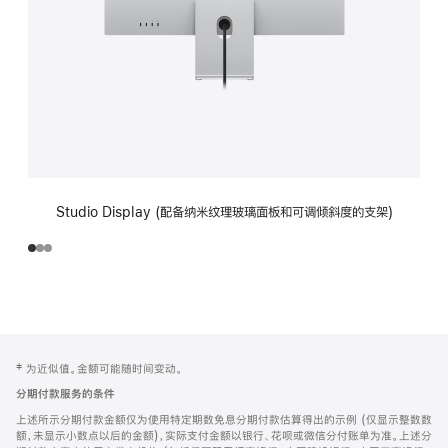
Studio Display (配备纳米纹理玻璃面板和可调倾斜度的支架)
网
脚
‡ 为近似值。金额可能随时间变动。
注
页
分期付款服务的条件
页
上述所示分期付款金额仅为使用特定期数免息分期付款估算得出的示例 (仅显示整数数
脚
额，未显示小数点以后的金额)，实际支付金额以银行、花呗或微信分付账单为准。上述分