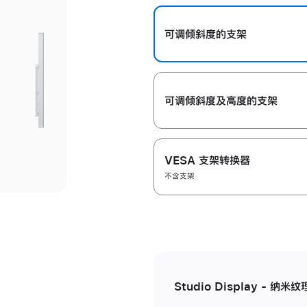
开
可调倾斜度的支架
可调倾斜度及高‍度的支‍架
VESA 支架转换器
不含支架
Studio Display - 