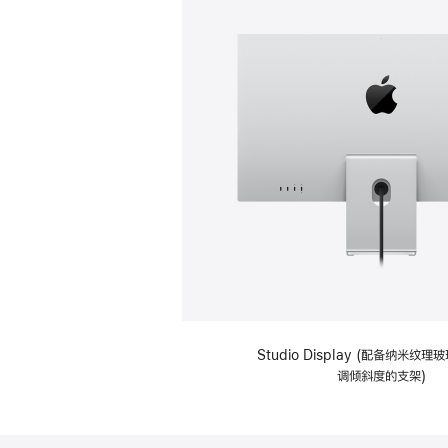
Studio Display (配备纳米纹
调倾斜度的支架)