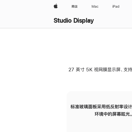
Apple
商店
Mac
iPad
Studio Display
27 英寸 5K 视网膜显示屏、支持
标准玻璃面板采用低反射率设计
环境中的屏幕眩光