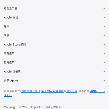
Apple
选购及了解
Apple 钱包
账户
娱乐
Apple Store 商店
商务应用
教育应用
Apple 价值观
关于 Apple
更多选购方式：
查找你附近的 Apple Store 零售店
及
更多门店
，或者致电
400-666-
8800
。
Copyright © 2026 Apple Inc. 保留所有权利。