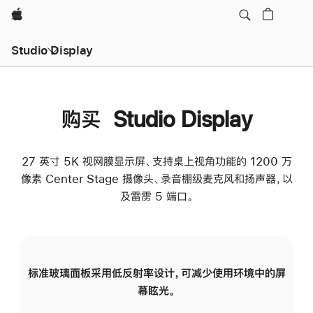
Apple
Studio Display
购买 Studio Display
27 英寸 5K 视网膜显示屏、支持桌上视角功能的 1200 万
像素 Center Stage 摄像头、录音棚级麦克风和扬声器，以
及雷雳 5 端口。
标准玻璃面板采用低反射率设计，可减少使用环境中的屏
纳
幕眩光。