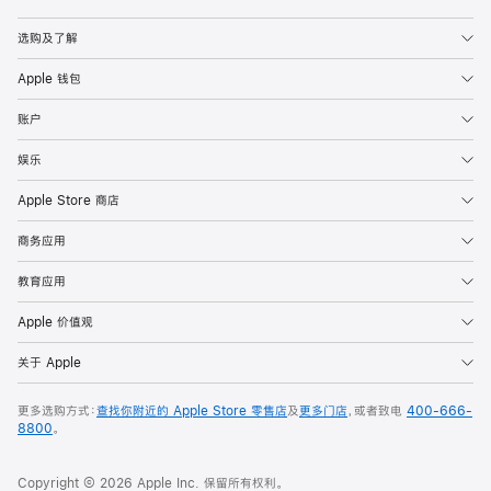
Apple
选购及了解
Apple 钱包
账户
娱乐
Apple Store 商店
商务应用
教育应用
Apple 价值观
关于 Apple
更多选购方式：
查找你附近的 Apple Store 零售店
及
更多门店
，或者致电
400-666-
8800
。
Copyright © 2026 Apple Inc. 保留所有权利。