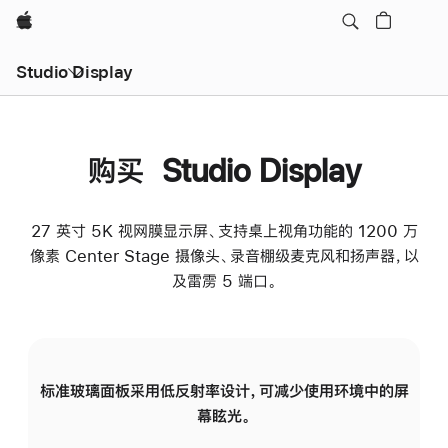
Apple
Studio Display
购买 Studio Display
27 英寸 5K 视网膜显示屏、支持桌上视角功能的 1200 万
像素 Center Stage 摄像头、录音棚级麦克风和扬声器，以
及雷雳 5 端口。
标准玻璃面板采用低反射率设计，可减少使用环境中的屏
纳
幕眩光。