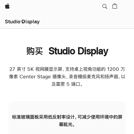
Apple
Studio Display
购买 Studio Display
27 英寸 5K 视网膜显示屏、支持桌上视角功能的 1200 万
像素 Center Stage 摄像头、录音棚级麦克风和扬声器，以
及雷雳 5 端口。
标准玻璃面板采用低反射率设计，可减少使用环境中的屏
纳
幕眩光。