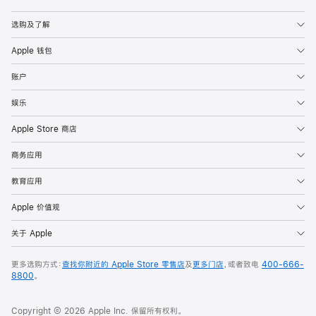
Apple
选购及了解
Apple 钱包
账户
娱乐
Apple Store 商店
商务应用
教育应用
Apple 价值观
关于 Apple
更多选购方式：
查找你附近的 Apple Store 零售店
及
更多门店
，或者致电
400-666-
8800
。
Copyright © 2026 Apple Inc. 保留所有权利。