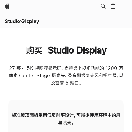
Apple
Studio Display
购买 Studio Display
27 英寸 5K 视网膜显示屏、支持桌上视角功能的 1200 万
像素 Center Stage 摄像头、录音棚级麦克风和扬声器，以
及雷雳 5 端口。
标准玻璃面板采用低反射率设计，可减少使用环境中的屏
纳
幕眩光。