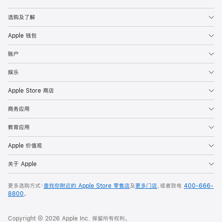
Apple
选购及了解
Apple 钱包
账户
娱乐
Apple Store 商店
商务应用
教育应用
Apple 价值观
关于 Apple
更多选购方式：
查找你附近的 Apple Store 零售店
及
更多门店
，或者致电
400-666-
8800
。
Copyright © 2026 Apple Inc. 保留所有权利。