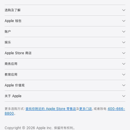
Apple
选购及了解
Apple 钱包
账户
娱乐
Apple Store 商店
商务应用
教育应用
Apple 价值观
关于 Apple
更多选购方式：
查找你附近的 Apple Store 零售店
及
更多门店
，或者致电
400-666-
8800
。
Copyright © 2026 Apple Inc. 保留所有权利。