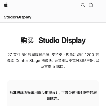
Apple
Studio Display
购买 Studio Display
27 英寸 5K 视网膜显示屏、支持桌上视角功能的 1200 万
像素 Center Stage 摄像头、录音棚级麦克风和扬声器，以
及雷雳 5 端口。
标准玻璃面板采用低反射率设计，可减少使用环境中的屏
纳
幕眩光。