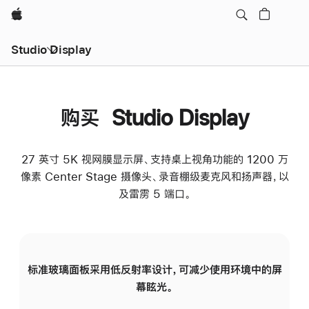
Apple
Studio Display
购买 Studio Display
27 英寸 5K 视网膜显示屏、支持桌上视角功能的 1200 万
像素 Center Stage 摄像头、录音棚级麦克风和扬声器，以
及雷雳 5 端口。
标准玻璃面板采用低反射率设计，可减少使用环境中的屏
纳
幕眩光。