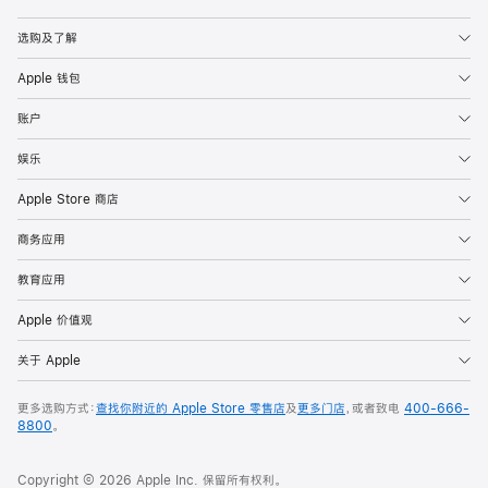
Apple
选购及了解
Apple 钱包
账户
娱乐
Apple Store 商店
商务应用
教育应用
Apple 价值观
关于 Apple
更多选购方式：
查找你附近的 Apple Store 零售店
及
更多门店
，或者致电
400-666-
8800
。
Copyright © 2026 Apple Inc. 保留所有权利。