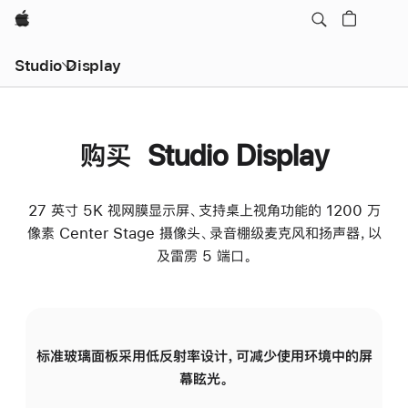
Apple
Studio Display
购买 Studio Display
27 英寸 5K 视网膜显示屏、支持桌上视角功能的 1200 万
像素 Center Stage 摄像头、录音棚级麦克风和扬声器，以
及雷雳 5 端口。
标准玻璃面板采用低反射率设计，可减少使用环境中的屏
纳
幕眩光。