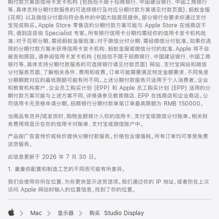
期付款方案由信用卡发卡机构 (包括但不限于招商银行、中国建设银行、中国工商银行
等，具体支持分期付款服务的可选择银行及对应分期付款方案请见付款页面)、蚂蚁金服
(花呗) 以及微信分付面向符合条件的中国大陆居民提供。部分银行会要求你通过支付
宝完成购买。Apple Store 零售店的分期付款方案可能与 Apple Store 在线商店不
同，请到店咨询 Specialist 专家。所有银行信用卡分期均需经你的信用卡发卡机构批
准；对于花呗分期，需经蚂蚁金服批准；对于微信分付分期，需经微信分付批准。如果你选
择的分期付款方案未获得信用卡发卡机构、蚂蚁金服或微信分付的批准，Apple 将不会
被告知原因。请参阅信用卡发卡机构 (包括但不限于招商银行、中国建设银行、中国工商
银行等，具体支持分期付款服务的可选择银行请见付款页面) 网站、支付宝网站和微信
分付服务页面，了解相关条件、费用和收费。订单可能需要满足特定金额要求，不同免息
分期期数对应的最低限额可能有所不同。上述分期付款服务只适用于个人消费者。企业
和教育机构客户、企业员工购买计划 (EPP) 和 Apple 员工购买计划 (EPP) 适用的分
期付款方案可能与上述方案不同，详情请参见教育商店、EPP 在线商店和企业商店。公
司信用卡无资格申请分期。招商银行分期付款单笔订单最高限额为 RMB 150000。
当商品有货并/或发货时，购物金额将计入你的信用卡、支付宝或微信分付账单。相关财
务费用将显示在你的信用卡对账单、支付宝或微信账户中。
产品按广告宣传价或标价提供分期付款服务。价格包含增值税。所有订单均可享受免费
送货服务。
此信息更新于 2026 年 7 月 30 日。
1. 重量依配置和制造工艺的不同而可能有所差异。
我们会使用你所在位置，为你更快显示送货选项。我们通过你的 IP 地址，或者你在上次
访问 Apple 网站时输入的位置信息，找到了你的位置。
Mac
显示器
购买 Studio Display