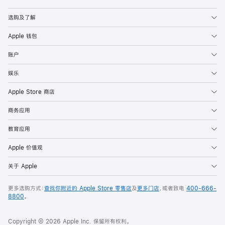
Apple
选购及了解
Apple 钱包
账户
娱乐
Apple Store 商店
商务应用
教育应用
Apple 价值观
关于 Apple
更多选购方式：
查找你附近的 Apple Store 零售店
及
更多门店
，或者致电
400-666-
8800
。
Copyright © 2026 Apple Inc. 保留所有权利。