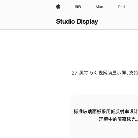
Apple
商店
Mac
iPad
Studio Display
27 英寸 5K 视网膜显示屏、支持
标准玻璃面板采用低反射率设计
环境中的屏幕眩光