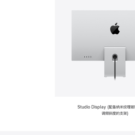
Studio Display (配备纳米纹
调倾斜度的支架)