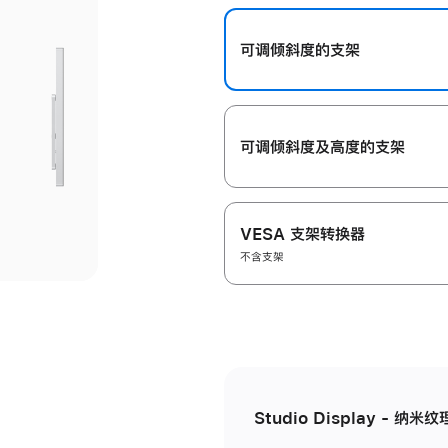
开
可调倾斜度的支架
可调倾斜度及高‍度的支‍架
VESA 支架转换器
不含支架
Studio Display - 