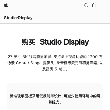
Apple
Studio Display
购买 Studio Display
27 英寸 5K 视网膜显示屏、支持桌上视角功能的 1200 万
像素 Center Stage 摄像头、录音棚级麦克风和扬声器，以
及雷雳 5 端口。
标准玻璃面板采用低反射率设计，可减少使用环境中的屏
纳
幕眩光。