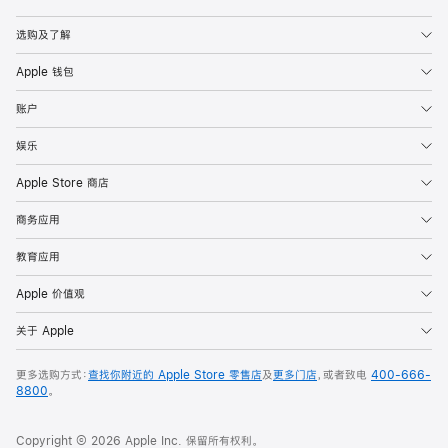
Apple
选购及了解
Apple 钱包
账户
娱乐
Apple Store 商店
商务应用
教育应用
Apple 价值观
关于 Apple
更多选购方式：
查找你附近的 Apple Store 零售店
及
更多门店
，或者致电
400-666-
8800
。
Copyright © 2026 Apple Inc. 保留所有权利。