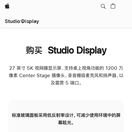
Apple
Studio Display
购买 Studio Display
27 英寸 5K 视网膜显示屏、支持桌上视角功能的 1200 万
像素 Center Stage 摄像头、录音棚级麦克风和扬声器，以
及雷雳 5 端口。
标准玻璃面板采用低反射率设计，可减少使用环境中的屏
纳
幕眩光。