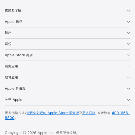
Apple
选购及了解
Apple 钱包
账户
娱乐
Apple Store 商店
商务应用
教育应用
Apple 价值观
关于 Apple
更多选购方式：
查找你附近的 Apple Store 零售店
及
更多门店
，或者致电
400-666-
8800
。
Copyright © 2026 Apple Inc. 保留所有权利。