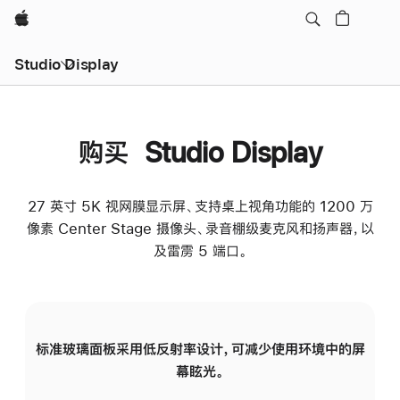
Apple
Studio Display
购买 Studio Display
27 英寸 5K 视网膜显示屏、支持桌上视角功能的 1200 万
像素 Center Stage 摄像头、录音棚级麦克风和扬声器，以
及雷雳 5 端口。
标准玻璃面板采用低反射率设计，可减少使用环境中的屏
纳
幕眩光。