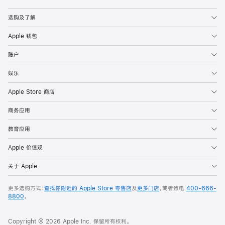
Apple
选购及了解
Apple 钱包
账户
娱乐
Apple Store 商店
商务应用
教育应用
Apple 价值观
关于 Apple
更多选购方式：
查找你附近的 Apple Store 零售店
及
更多门店
，或者致电
400-666-
8800
。
Copyright © 2026 Apple Inc. 保留所有权利。