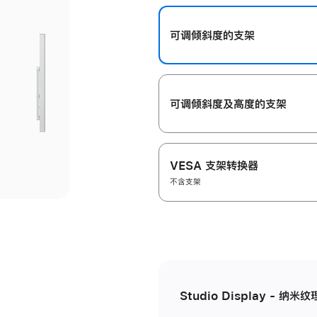
开
可调倾斜度的支架
可调倾斜度及高‍度的支‍架
VESA 支架转换器
不含支架
Studio Display - 