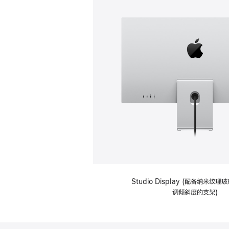
Studio Display (配备纳米纹
调倾斜度的支架)