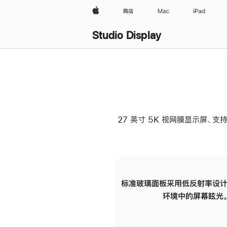
Apple
商店
Mac
iPad
Studio Display
27 英寸 5K 视网膜显示屏、支持
标准玻璃面板采用低反射率设计
环境中的屏幕眩光