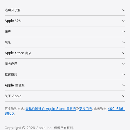
Apple
选购及了解
Apple 钱包
账户
娱乐
Apple Store 商店
商务应用
教育应用
Apple 价值观
关于 Apple
更多选购方式：
查找你附近的 Apple Store 零售店
及
更多门店
，或者致电
400-666-
8800
。
Copyright © 2026 Apple Inc. 保留所有权利。