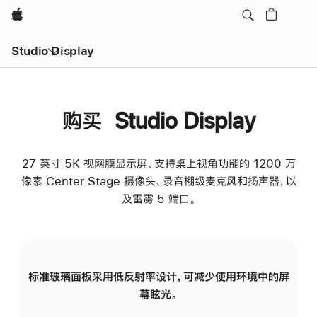
Apple
Studio Display
购买 Studio Display
27 英寸 5K 视网膜显示屏、支持桌上视角功能的 1200 万
像素 Center Stage 摄像头、录音棚级麦克风和扬声器，以
及雷雳 5 端口。
标准玻璃面板采用低反射率设计，可减少使用环境中的屏
纳
幕眩光。