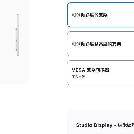
开
可调倾斜度的支架
可调倾斜度及高‍度的支‍架
VESA 支架转换器
不含支架
Studio Display - 