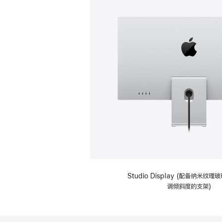
Studio Display (配备纳米纹
调倾斜度的支架)