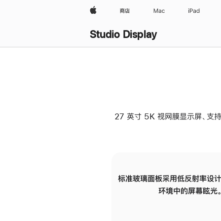
Apple
商店
Mac
iPad
Studio Display
27 英寸 5K 视网膜显示屏、支持
标准玻璃面板采用低反射率设计
环境中的屏幕眩光