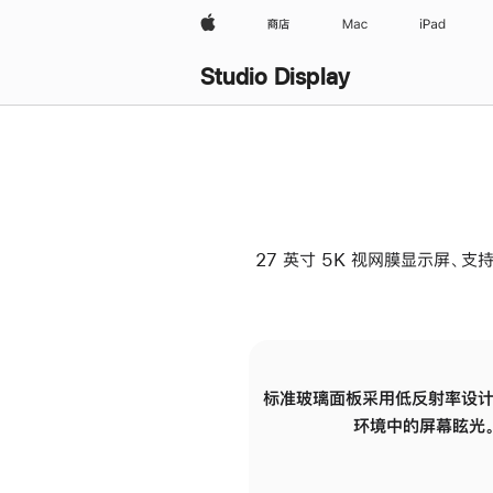
Apple
商店
Mac
iPad
Studio Display
27 英寸 5K 视网膜显示屏、支持
标准玻璃面板采用低反射率设计
环境中的屏幕眩光