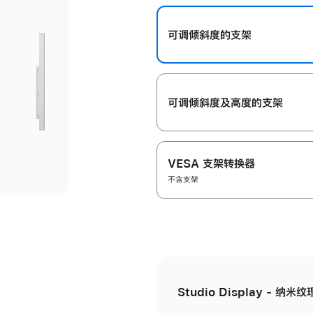
开
可调倾斜度的支架
可调倾斜度及高‍度的支‍架
VESA 支架转换器
不含支架
Studio Display - 