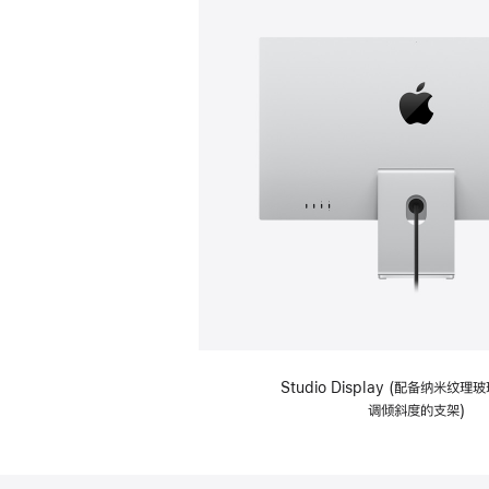
Studio Display (配备纳米纹
调倾斜度的支架)