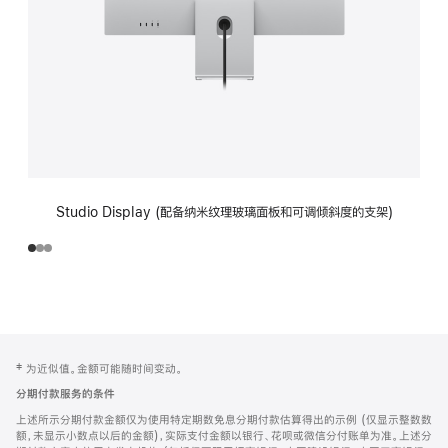
Studio Display (配备纳米纹理玻璃面板和可调倾斜度的支架)
网
脚
‡ 为近似值。金额可能随时间变动。
注
页
分期付款服务的条件
页
上述所示分期付款金额仅为使用特定期数免息分期付款估算得出的示例 (仅显示整数数
脚
额，未显示小数点以后的金额)，实际支付金额以银行、花呗或微信分付账单为准。上述分