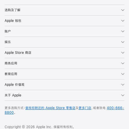
Apple
选购及了解
Apple 钱包
账户
娱乐
Apple Store 商店
商务应用
教育应用
Apple 价值观
关于 Apple
更多选购方式：
查找你附近的 Apple Store 零售店
及
更多门店
，或者致电
400-666-
8800
。
Copyright © 2026 Apple Inc. 保留所有权利。