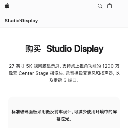
Apple
Studio Display
购买 Studio Display
27 英寸 5K 视网膜显示屏、支持桌上视角功能的 1200 万
像素 Center Stage 摄像头、录音棚级麦克风和扬声器，以
及雷雳 5 端口。
标准玻璃面板采用低反射率设计，可减少使用环境中的屏
纳
幕眩光。