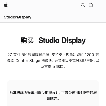
Apple
Studio Display
购买 Studio Display
27 英寸 5K 视网膜显示屏、支持桌上视角功能的 1200 万
像素 Center Stage 摄像头、录音棚级麦克风和扬声器，以
及雷雳 5 端口。
标准玻璃面板采用低反射率设计，可减少使用环境中的屏
纳
幕眩光。