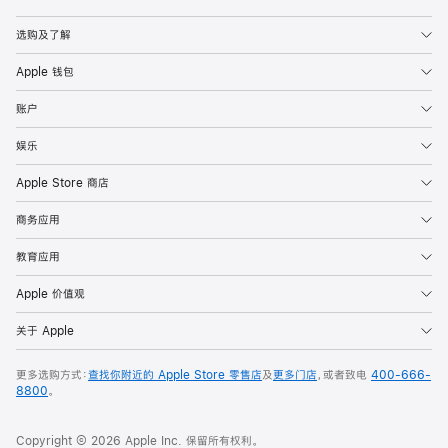
Apple
选购及了解
Apple 钱包
账户
娱乐
Apple Store 商店
商务应用
教育应用
Apple 价值观
关于 Apple
更多选购方式：
查找你附近的 Apple Store 零售店
及
更多门店
，或者致电
400-666-
8800
。
Copyright © 2026 Apple Inc. 保留所有权利。