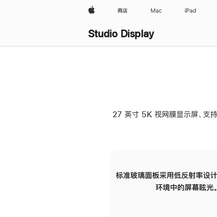
Apple
商店
Mac
iPad
Studio Display
27 英寸 5K 视网膜显示屏、支持
标准玻璃面板采用低反射率设计
环境中的屏幕眩光