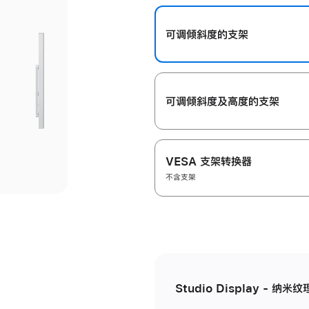
开
可调倾斜度的支架
可调倾斜度及高‍度的支‍架
VESA 支架转换器
不含支架
Studio Display - 