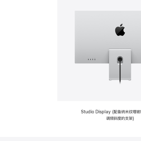
Studio Display (配备纳米纹
调倾斜度的支架)