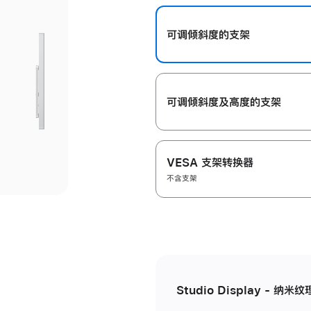
开
可调倾斜度的支架
可调倾斜度及高‍度的支‍架
VESA 支架转换器
不含支架
Studio Display - 