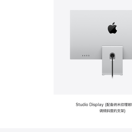
Studio Display (配备纳米纹
调倾斜度的支架)