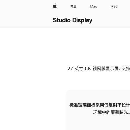
Apple
商店
Mac
iPad
Studio Display
27 英寸 5K 视网膜显示屏、支持
标准玻璃面板采用低反射率设计
环境中的屏幕眩光