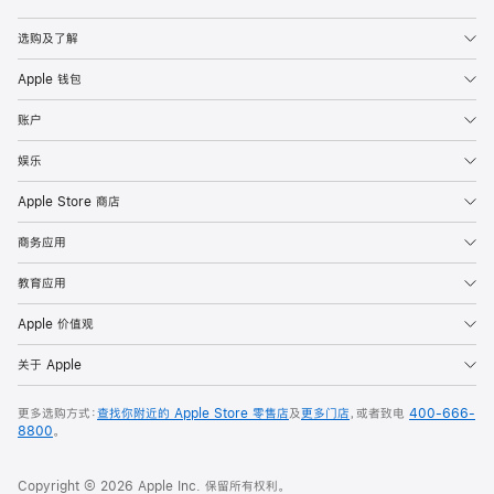
Apple
选购及了解
Apple 钱包
账户
娱乐
Apple Store 商店
商务应用
教育应用
Apple 价值观
关于 Apple
更多选购方式：
查找你附近的 Apple Store 零售店
及
更多门店
，或者致电
400-666-
8800
。
Copyright © 2026 Apple Inc. 保留所有权利。