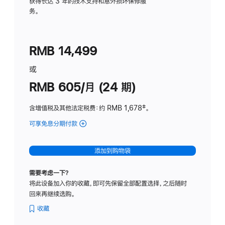
务
获得长达 3 年的技术支持和意外损坏保修服
务。
计
划
(适
RMB 14,499
用
于
或
Studio
RMB 605/月 (24 期)
Display
含增值税及其他法定税费
：约 RMB 1,678
脚
‡。
注
可享免息分期付款
(Studio
Display
-
添加到购物袋
纳
米
需要考虑一下？
纹
将此设备加入你的收藏，即可先保留全部配置选择，之后随时
理
回来再继续选购。
玻
璃
收藏
面