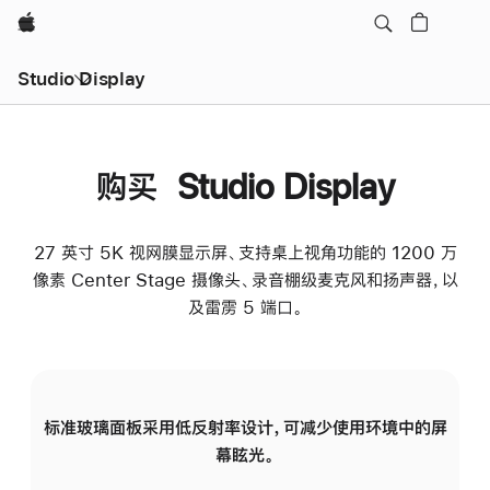
Apple
Studio Display
购买 Studio Display
27 英寸 5K 视网膜显示屏、支持桌上视角功能的 1200 万
像素 Center Stage 摄像头、录音棚级麦克风和扬声器，以
及雷雳 5 端口。
标准玻璃面板采用低反射率设计，可减少使用环境中的屏
纳
幕眩光。