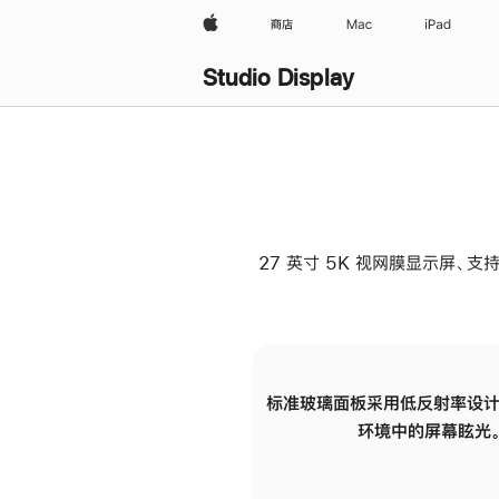
Apple
商店
Mac
iPad
Studio Display
27 英寸 5K 视网膜显示屏、支持
标准玻璃面板采用低反射率设计
环境中的屏幕眩光