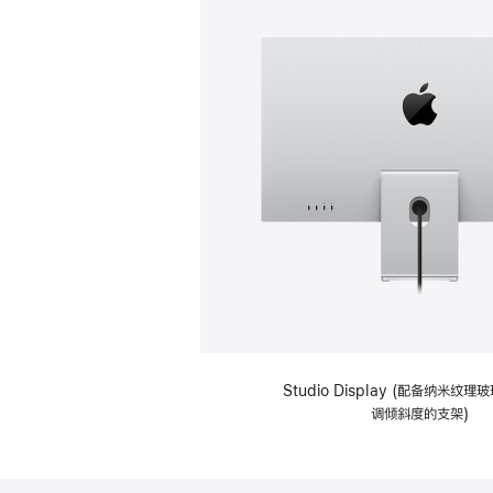
Studio Display (配备纳米纹
调倾斜度的支架)