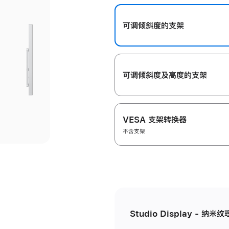
开
可调倾斜度的支架
可调倾斜度及高‍度的支‍架
VESA 支架转换器
不含支架
Studio Display - 