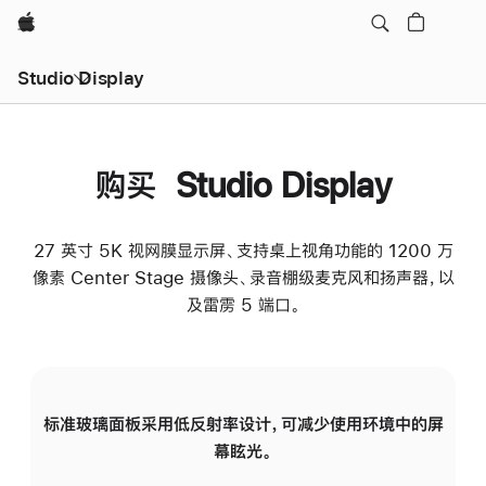
Apple
Studio Display
购买 Studio Display
27 英寸 5K 视网膜显示屏、支持桌上视角功能的 1200 万
像素 Center Stage 摄像头、录音棚级麦克风和扬声器，以
及雷雳 5 端口。
标准玻璃面板采用低反射率设计，可减少使用环境中的屏
纳
幕眩光。