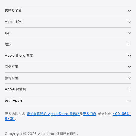
Apple
选购及了解
Apple 钱包
账户
娱乐
Apple Store 商店
商务应用
教育应用
Apple 价值观
关于 Apple
更多选购方式：
查找你附近的 Apple Store 零售店
及
更多门店
，或者致电
400-666-
8800
。
Copyright © 2026 Apple Inc. 保留所有权利。