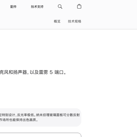
配件
技术支持
概览
技术规格
级麦克风和扬声器，以及雷雳 5 端口。
过特别设计，反光率极低。纳米纹理玻璃面板可分散反射
作场所也能保持出色画质。