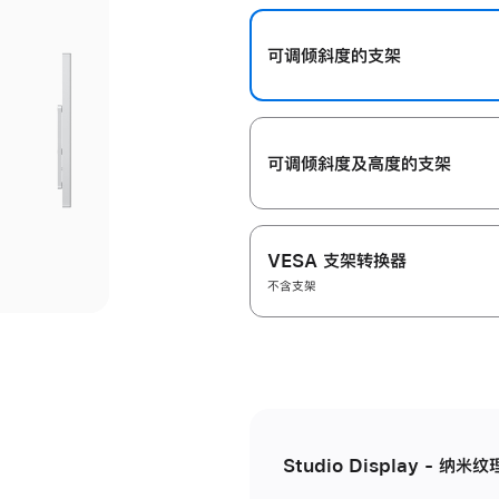
开
可调倾斜度的支架
可调倾斜度及高‍度的支‍架
VESA 支架转换器
不含支架
Studio Display - 