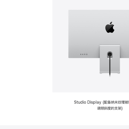
Studio Display (配备纳米纹
调倾斜度的支架)