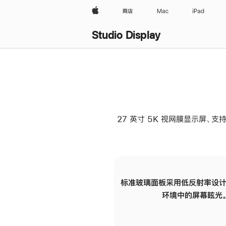
Apple
商店
Mac
iPad
Studio Display
27 英寸 5K 视网膜显示屏、支持
标准玻璃面板采用低反射率设计
环境中的屏幕眩光