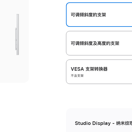
开
可调倾斜度的支架
可调倾斜度及高‍度的支‍架
VESA 支架转换器
不含支架
Studio Display - 