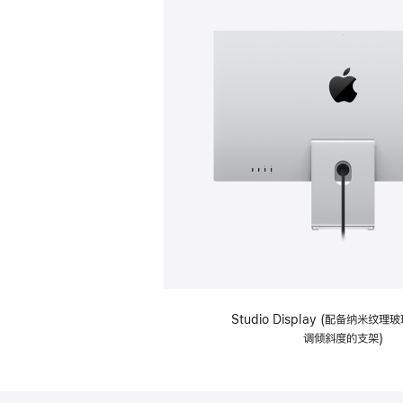
Studio Display (配备纳米纹
调倾斜度的支架)