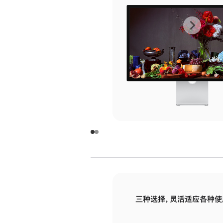
上
下
一
一
张
张
图
图
库
库
图
图
片
片
-
-
玻
玻
璃
璃
三种选择，灵活适应各种使
面
面
板
板