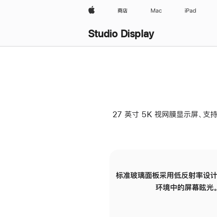
Apple
商店
Mac
iPad
Studio Display
27 英寸 5K 视网膜显示屏、支持
标准玻璃面板采用低反射率设计
环境中的屏幕眩光